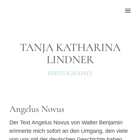
MENU
TANJA KATHARINA
LINDNER
PHOTOGRAPHY
Angelus Novus
Der Text Angelus Novus von Walter Benjamin
erinnerte mich sofort an den Umgang, den viele
von uns mit der deutschen Geschichte haben.